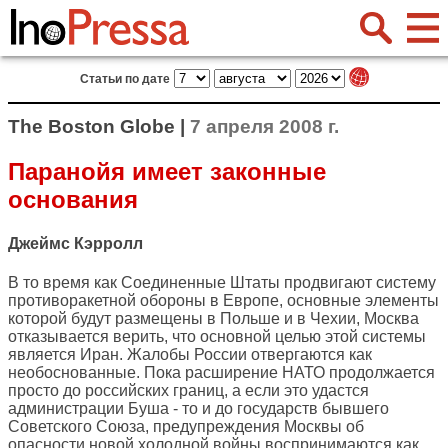
Статьи по дате
The Boston Globe |
7 апреля 2008 г.
Паранойя имеет законные
основания
Джеймс Кэрролл
В то время как Соединенные Штаты продвигают систему
противоракетной обороны в Европе, основные элементы
которой будут размещены в Польше и в Чехии, Москва
отказывается верить, что основной целью этой системы
является Иран. Жалобы России отвергаются как
необоснованные. Пока расширение НАТО продолжается
просто до российских границ, а если это удастся
администрации Буша - то и до государств бывшего
Советского Союза, предупреждения Москвы об
опасности новой холодной войны воспринимаются как