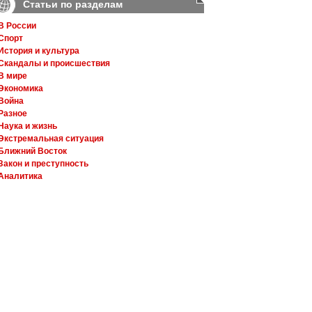
Статьи по разделам
В России
Спорт
История и культура
Скандалы и происшествия
В мире
Экономика
Война
Разное
Наука и жизнь
Экстремальная ситуация
Ближний Восток
Закон и преступность
Аналитика