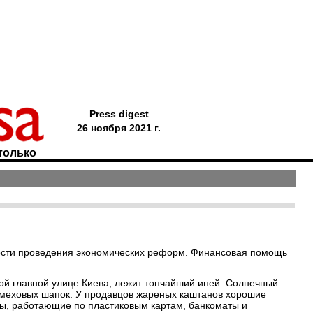
Press digest
26 ноября 2021 г.
только
сти проведения экономических реформ. Финансовая помощь
ой главной улице Киева, лежит тончайший иней. Солнечный
ра меховых шапок. У продавцов жареных каштанов хорошие
ны, работающие по пластиковым картам, банкоматы и