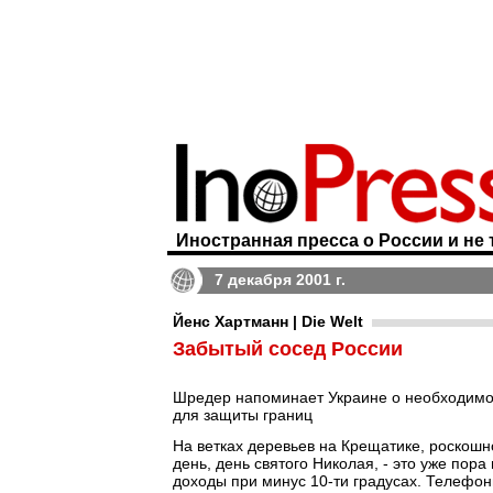
Иностранная пресса о России и не 
7 декабря 2001 г.
Йенс Хартманн | Die Welt
Забытый сосед России
Шредер напоминает Украине о необходимо
для защиты границ
На ветках деревьев на Крещатике, роскошн
день, день святого Николая, - это уже по
доходы при минус 10-ти градусах. Телефо