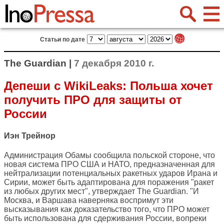
Статьи по дате
The Guardian |
7 декабря 2010 г.
Депеши с WikiLeaks: Польша хочет
получить ПРО для защиты от
России
Иэн Трейнор
Администрация Обамы сообщила польской стороне, что
новая система ПРО США и НАТО, предназначенная для
нейтрализации потенциальных ракетных ударов Ирана и
Сирии, может быть адаптирована для поражения "ракет
из любых других мест", утверждает
The Guardian
. "И
Москва, и Варшава наверняка воспримут эти
высказывания как доказательство того, что ПРО может
быть использована для сдерживания России, вопреки