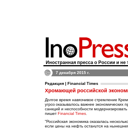
Иностранная пресса о России и не 
7 декабря 2015 г.
Редакция | Financial Times
Хромающей российской эконом
Долгое время навязчивое стремление Кре
угроз оказывалось важнее экономических п
санкций и неспособности модернизировать 
пишет
Financial Times
.
"Российская экономика оказалась несколько
если цены на нефть останутся на нынешне