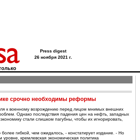
Press digest
26 ноября 2021 г.
только
ике срочно необходимы реформы
мля к военному возрождению перед лицом мнимых внешних
роблем. Однако последствия падения цен на нефть, западных
экономику стали слишком пагубны, чтобы их игнорировать,
 более гибкой, чем ожидалось, - констатирует издание. - Но
м уровне, кремлевская экономическая политика