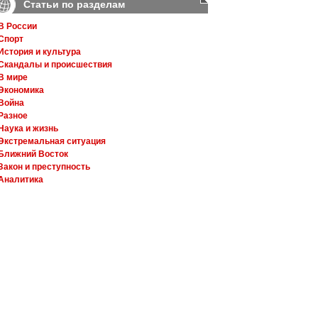
Статьи по разделам
В России
Спорт
История и культура
Скандалы и происшествия
В мире
Экономика
Война
Разное
Наука и жизнь
Экстремальная ситуация
Ближний Восток
Закон и преступность
Аналитика