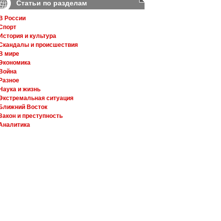
Статьи по разделам
В России
Спорт
История и культура
Скандалы и происшествия
В мире
Экономика
Война
Разное
Наука и жизнь
Экстремальная ситуация
Ближний Восток
Закон и преступность
Аналитика