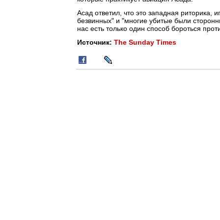
Асад ответил, что это западная риторика, 
безвинных" и "многие убитые были сторонни
нас есть только один способ бороться проти
Источник:
The Sunday Times