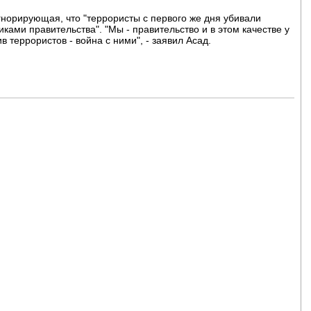
игнорирующая, что "террористы с первого же дня убивали
ками правительства". "Мы - правительство и в этом качестве у
в террористов - война с ними", - заявил Асад.