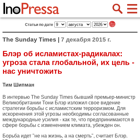
Статьи по дате
The Sunday Times |
7 декабря 2015 г.
Блэр об исламистах-радикалах:
угроза стала глобальной, их цель -
нас уничтожить
Тим Шипман
В интервью
The Sunday Times
бывший премьер-министр
Великобритании Тони Блэр изложил свое видение
стратегии борьбы с исламистским терроризмом. Для
искоренения этой угрозы необходимы согласованные
международные усилия - как те, что предпринимаются в
сфере борьбы с изменением климата, убежден он.
Борьба идет "не на жизнь, а на смерть", считает Блэр.