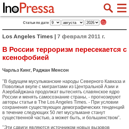
Статьи по дате
Los Angeles Times |
7 февраля 2011 г.
В России терроризм пересекается с
ксенофобией
Чарльз Кинг, Раджан Менсон
"В будущем мусульманские народы Северного Кавказа и
Поволжья вкупе с мигрантами из Центральной Азии и
Азербайджана продолжат вытеснять славянское ядро
России и менять самосознание страны, - прогнозируют
авторы статьи в
The Los Angeles Times
. - При условии
сохранения существующих демографических тенденций
в течение следующих 50 лет мусульмане станут
существенной частью, а может быть, и большинством".
"Эти сдвиги являются источником новых вызовов