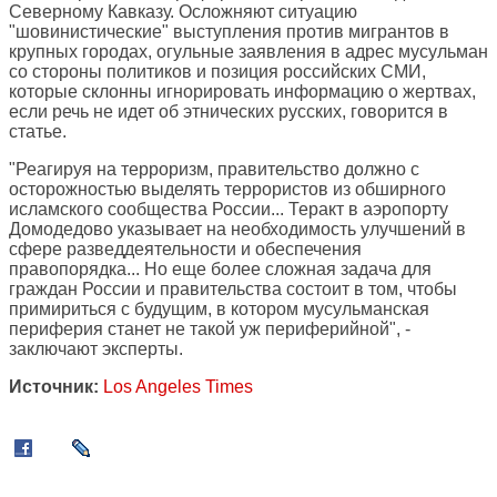
Северному Кавказу. Осложняют ситуацию
"шовинистические" выступления против мигрантов в
крупных городах, огульные заявления в адрес мусульман
со стороны политиков и позиция российских СМИ,
которые склонны игнорировать информацию о жертвах,
если речь не идет об этнических русских, говорится в
статье.
"Реагируя на терроризм, правительство должно с
осторожностью выделять террористов из обширного
исламского сообщества России... Теракт в аэропорту
Домодедово указывает на необходимость улучшений в
сфере разведдеятельности и обеспечения
правопорядка... Но еще более сложная задача для
граждан России и правительства состоит в том, чтобы
примириться с будущим, в котором мусульманская
периферия станет не такой уж периферийной", -
заключают эксперты.
Источник:
Los Angeles Times