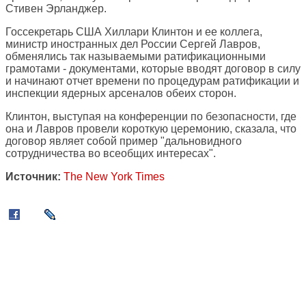
Стивен Эрланджер.
Госсекретарь США Хиллари Клинтон и ее коллега,
министр иностранных дел России Сергей Лавров,
обменялись так называемыми ратификационными
грамотами - документами, которые вводят договор в силу
и начинают отчет времени по процедурам ратификации и
инспекции ядерных арсеналов обеих сторон.
Клинтон, выступая на конференции по безопасности, где
она и Лавров провели короткую церемонию, сказала, что
договор являет собой пример "дальновидного
сотрудничества во всеобщих интересах".
Источник:
The New York Times