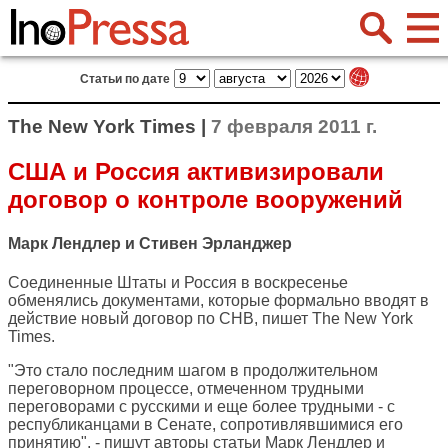
Статьи по дате
The New York Times |
7 февраля 2011 г.
США и Россия активизировали
договор о контроле вооружений
Марк Лендлер и Стивен Эрланджер
Соединенные Штаты и Россия в воскресенье
обменялись документами, которые формально вводят в
действие новый договор по СНВ, пишет
The New York
Times
.
"Это стало последним шагом в продолжительном
переговорном процессе, отмеченном трудными
переговорами с русскими и еще более трудными - с
республиканцами в Сенате, сопротивлявшимися его
принятию", - пишут авторы статьи Марк Лендлер и