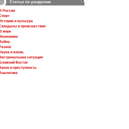
Статьи по разделам
В России
Спорт
История и культура
Скандалы и происшествия
В мире
Экономика
Война
Разное
Наука и жизнь
Экстремальная ситуация
Ближний Восток
Закон и преступность
Аналитика