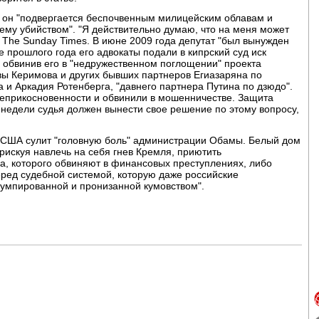
да он "подвергается беспочвенным милицейским облавам и
му убийством". "Я действительно думаю, что на меня может
о The Sunday Times. В июне 2009 года депутат "был вынужден
е прошлого года его адвокаты подали в кипрский суд иск
обвинив его в "недружественном поглощении" проекта
вы Керимова и других бывших партнеров Егиазаряна по
 и Аркадия Ротенберга, "давнего партнера Путина по дзюдо".
неприкосновенности и обвинили в мошенничестве. Защита
недели судья должен вынести свое решение по этому вопросу,
 США сулит "головную боль" администрации Обамы. Белый дом
рискуя навлечь на себя гнев Кремля, приютить
а, которого обвиняют в финансовых преступлениях, либо
перед судебной системой, которую даже российские
умпированной и пронизанной кумовством".