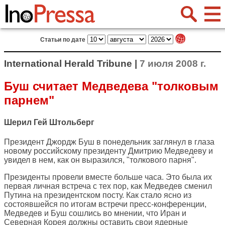
Статьи по дате
International Herald Tribune |
7 июля 2008 г.
Буш считает Медведева "толковым
парнем"
Шерил Гей Штольберг
Президент Джордж Буш в понедельник заглянул в глаза
новому российскому президенту Дмитрию Медведеву и
увидел в нем, как он выразился, "толкового парня".
Президенты провели вместе больше часа. Это была их
первая личная встреча с тех пор, как Медведев сменил
Путина на президентском посту. Как стало ясно из
состоявшейся по итогам встречи пресс-конференции,
Медведев и Буш сошлись во мнении, что Иран и
Северная Корея должны оставить свои ядерные