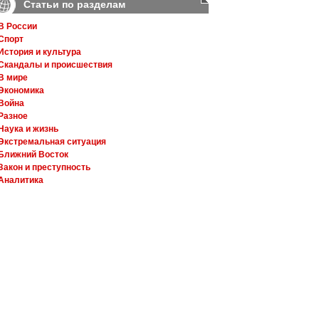
Статьи по разделам
В России
Спорт
История и культура
Скандалы и происшествия
В мире
Экономика
Война
Разное
Наука и жизнь
Экстремальная ситуация
Ближний Восток
Закон и преступность
Аналитика