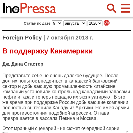
Статьи по дате
Foreign Policy |
7 октября 2013 г.
В поддержку Канамерики
Дж. Дана Стастер
Представьте себе не очень далекое будущее. После
долгих попыток внедриться в канадский банковский
сектор и добывающую промышленность китайские
компании установили контроль над канадскими запасами
нефти и газа и теперь нещадно их эксплуатируют. В это
же время при поддержке России добывающие компании
полностью вытеснили Канаду из Арктики. Не имея армии
для противостояния подобной агрессии, Оттава
превращается в вассала Пекина и Москва.
Этот мрачный сценарий - не сюжет очередной серии