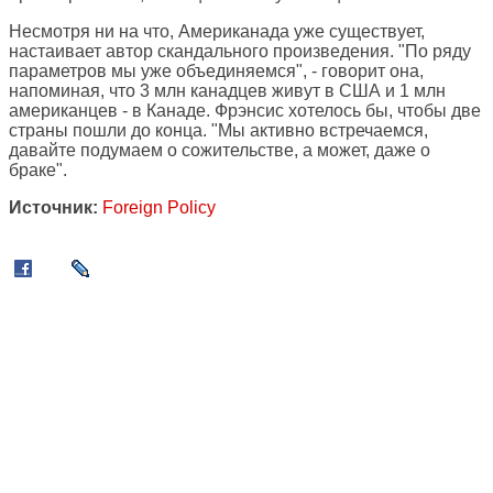
Несмотря ни на что, Американада уже существует,
настаивает автор скандального произведения. "По ряду
параметров мы уже объединяемся", - говорит она,
напоминая, что 3 млн канадцев живут в США и 1 млн
американцев - в Канаде. Фрэнсис хотелось бы, чтобы две
страны пошли до конца. "Мы активно встречаемся,
давайте подумаем о сожительстве, а может, даже о
браке".
Источник:
Foreign Policy