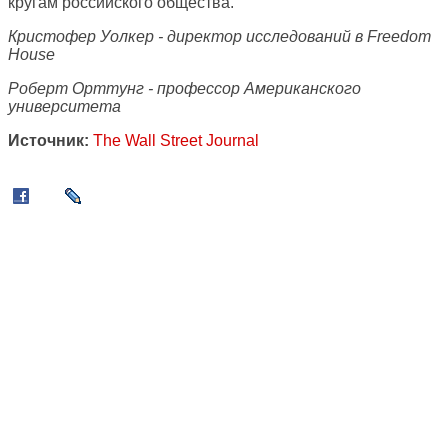
кругам российского общества.
Кристофер Уолкер - директор исследований в Freedom
House
Роберт Орттунг - профессор Американского
университета
Источник:
The Wall Street Journal