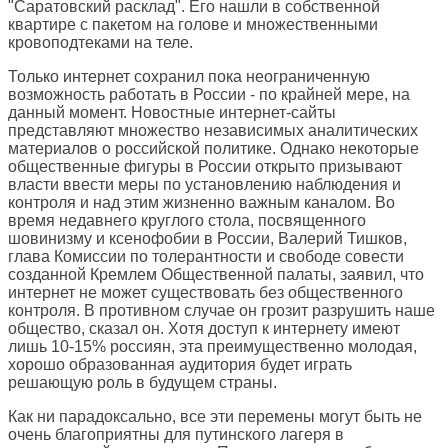
"Саратовский расклад". Его нашли в собственной
квартире с пакетом на голове и множественными
кровоподтеками на теле.
Только интернет сохранил пока неограниченную
возможность работать в России - по крайней мере, на
данный момент. Новостные интернет-сайты
представляют множество независимых аналитических
материалов о российской политике. Однако некоторые
общественные фигуры в России открыто призывают
власти ввести меры по установлению наблюдения и
контроля и над этим жизненно важным каналом. Во
время недавнего круглого стола, посвященного
шовинизму и ксенофобии в России, Валерий Тишков,
глава Комиссии по толерантности и свободе совести
созданной Кремлем Общественной палаты, заявил, что
интернет не может существовать без общественного
контроля. В противном случае он грозит разрушить наше
общество, сказал он. Хотя доступ к интернету имеют
лишь 10-15% россиян, эта преимущественно молодая,
хорошо образованная аудитория будет играть
решающую роль в будущем страны.
Как ни парадоксально, все эти перемены могут быть не
очень благоприятны для путинского лагеря в