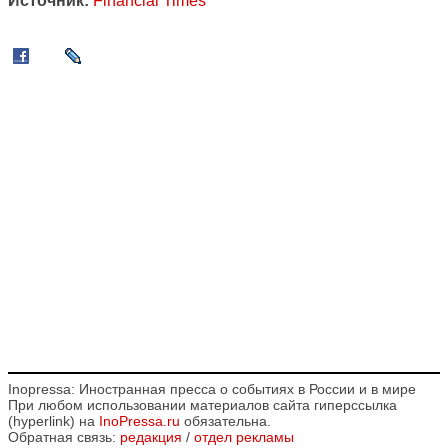
Источник:
Financial Times
Inopressa: Иностранная пресса о событиях в России и в мире
При любом использовании материалов сайта гиперссылка
(hyperlink) на
InoPressa.ru
обязательна.
Обратная связь:
редакция
/
отдел рекламы