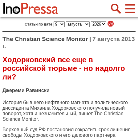
Статьи по дате
The Christian Science Monitor |
7 августа 2013
г.
Ходорковский все еще в
российской тюрьме - но надолго
ли?
Джереми Равински
История бывшего нефтяного магната и политического
диссидента Михаила Ходорковского получила новый
поворот, хотя и незначительный, пишет
The Christian
Science Monitor
.
Верховный суд РФ постановил сократить срок лишения
свободы Ходорковского и его делового партнера