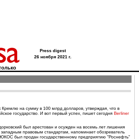
Press digest
26 ноября 2021 г.
только
ремлю на сумму в 100 млрд долларов, утверждая, что в
йское государство. И вот первый успех, пишет сегодня
Berliner
орковский был арестован и осужден на восемь лет лишения
м западным правовым стандартам, напоминает обозреватель
у ЮКОС был продан государственному предприятию "Роснефть"