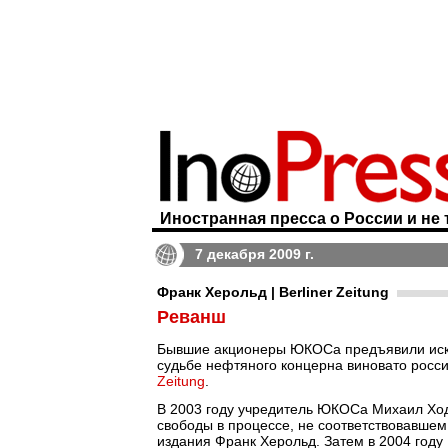
Иностранная пресса о России и не 
7 декабря 2009 г.
Франк Херольд | Berliner Zeitung
Реванш
Бывшие акционеры ЮКОСа предъявили иск К
судьбе нефтяного концерна виновато росси
Zeitung
.
В 2003 году учредитель ЮКОСа Михаил Ход
свободы в процессе, не соответствовавше
издания Франк Херольд. Затем в 2004 год