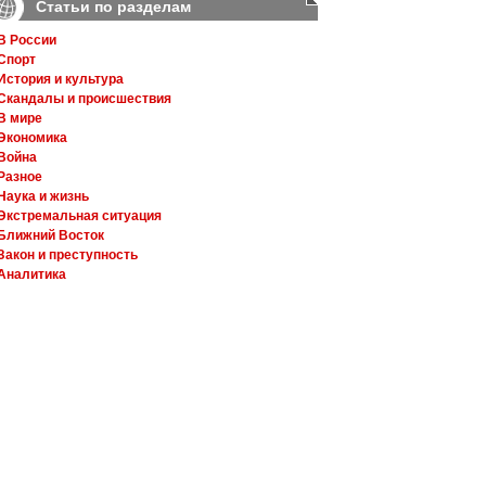
Статьи по разделам
В России
Спорт
История и культура
Скандалы и происшествия
В мире
Экономика
Война
Разное
Наука и жизнь
Экстремальная ситуация
Ближний Восток
Закон и преступность
Аналитика