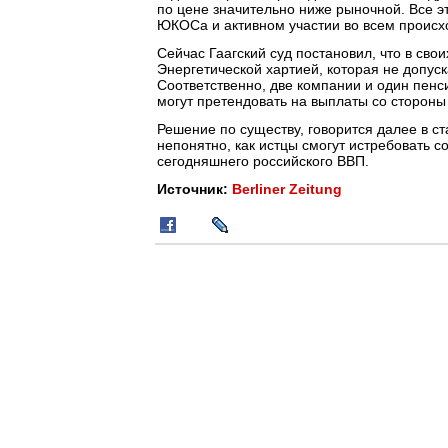
по цене значительно ниже рыночной. Все э
ЮКОСа и активном участии во всем происх
Сейчас Гаагский суд постановил, что в сво
Энергетической хартией, которая не допус
Соответственно, две компании и один пен
могут претендовать на выплаты со стороны
Решение по существу, говорится далее в ст
непонятно, как истцы смогут истребовать 
сегодняшнего российского ВВП.
Источник:
Berliner Zeitung