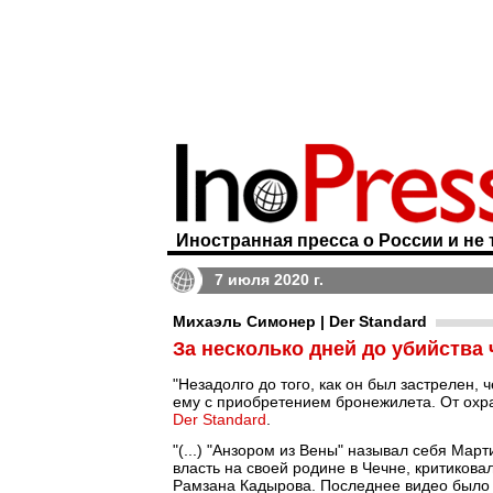
Иностранная пресса о России и не 
7 июля 2020 г.
Михаэль Симонер | Der Standard
За несколько дней до убийства
"Незадолго до того, как он был застрелен,
ему с приобретением бронежилета. От охра
Der Standard
.
"(...) "Анзором из Вены" называл себя Март
власть на своей родине в Чечне, критикова
Рамзана Кадырова. Последнее видео было за