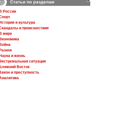
Статьи по разделам
В России
Спорт
История и культура
Скандалы и происшествия
В мире
Экономика
Война
Разное
Наука и жизнь
Экстремальная ситуация
Ближний Восток
Закон и преступность
Аналитика