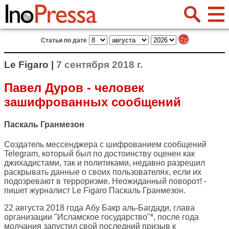
Статьи по дате
Le Figaro |
7 сентября 2018 г.
Павел Дуров - человек
зашифрованных сообщений
Паскаль Гранмезон
Создатель мессенджера с шифрованием сообщений
Telegram, который был по достоинству оценен как
джихадистами, так и политиками, недавно разрешил
раскрывать данные о своих пользователях, если их
подозревают в терроризме. Неожиданный поворот! -
пишет журналист
Le Figaro
Паскаль Гранмезон.
22 августа 2018 года Абу Бакр аль-Багдади, глава
организации "Исламское государство"*, после года
молчания запустил свой последний призыв к