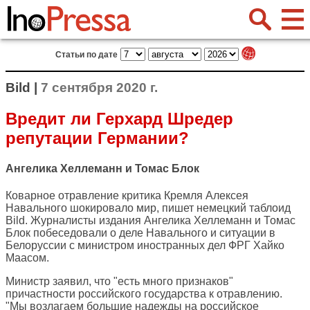
Статьи по дате
Bild |
7 сентября 2020 г.
Вредит ли Герхард Шредер
репутации Германии?
Ангелика Хеллеманн и Томас Блок
Коварное отравление критика Кремля Алексея
Навального шокировало мир, пишет немецкий таблоид
Bild
. Журналисты издания Ангелика Хеллеманн и Томас
Блок побеседовали о деле Навального и ситуации в
Белоруссии с министром иностранных дел ФРГ Хайко
Маасом.
Министр заявил, что "есть много признаков"
причастности российского государства к отравлению.
"Мы возлагаем большие надежды на российское