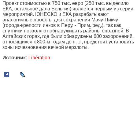
Проект стоимостью в 750 тыс. евро (250 тыс. выделило
ЕКА, остальное дала Бельгия) является первым из серии
мероприятий. ЮНЕСКО и ЕКА разрабатывают
аналогичные проекты для сохранения Мачу-Пикчу
(города-крепости инков в Перу. - Прим. ред.), так как
спутники позволяют обнаруживать районы оползней. В
Алтайских горах, где были обнаружены 600 захоронений,
относящихся к 800-м годам до н. э., предстоит установить
зоны исчезновения вечной мерзлоты.
Источник:
Libération