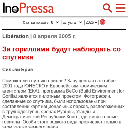
Статьи по дате
Libération |
8 апреля 2005 г.
За гориллами будут наблюдать со
спутника
Сильви Брие
Поможет ли спутник горилле? Запущенная в октябре
2001 года ЮНЕСКО и Европейским космическим
агентством (ЕКА), программа BeGo (Build Environment for
Gorilla) является пилотным проектом. Фотографии,
сделанные со спутника, были использованы при
составлении карт национальных парков, расположенных
в труднодоступных зонах Руанды, Уганды и
Демократической Республики Конго, где живут горные
гориллы. Особи этого редкого вида проживают только в
этом уголке земного шара.