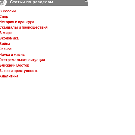
Статьи по разделам
В России
Спорт
История и культура
Скандалы и происшествия
В мире
Экономика
Война
Разное
Наука и жизнь
Экстремальная ситуация
Ближний Восток
Закон и преступность
Аналитика