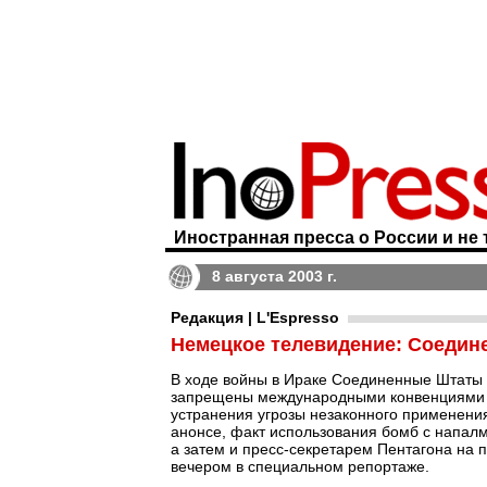
Иностранная пресса о России и не 
8 августа 2003 г.
Редакция | L'Espresso
Немецкое телевидение: Соедин
В ходе войны в Ираке Соединенные Штаты 
запрещены международными конвенциями и 
устранения угрозы незаконного применения
анонсе, факт использования бомб с напал
а затем и пресс-секретарем Пентагона на
вечером в специальном репортаже.