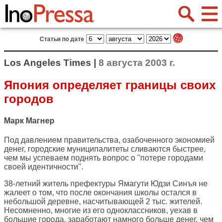
Статьи по дате
Los Angeles Times |
8 августа 2003 г.
Япония определяет границы своих
городов
Марк Магнер
Под давлением правительства, озабоченного экономией
денег, городские муниципалитеты сливаются быстрее,
чем мы успеваем поднять вопрос о "потере городами
своей идентичности".
38-летний житель префектуры Ямагути Юдзи Синъя не
жалеет о том, что после окончания школы остался в
небольшой деревне, насчитывающей 2 тыс. жителей.
Несомненно, многие из его одноклассников, уехав в
большие города, заработают намного больше денег, чем