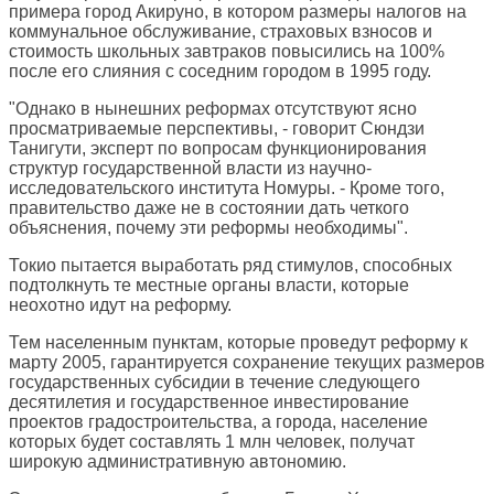
примера город Акируно, в котором размеры налогов на
коммунальное обслуживание, страховых взносов и
стоимость школьных завтраков повысились на 100%
после его слияния с соседним городом в 1995 году.
"Однако в нынешних реформах отсутствуют ясно
просматриваемые перспективы, - говорит Сюндзи
Танигути, эксперт по вопросам функционирования
структур государственной власти из научно-
исследовательского института Номуры. - Кроме того,
правительство даже не в состоянии дать четкого
объяснения, почему эти реформы необходимы".
Токио пытается выработать ряд стимулов, способных
подтолкнуть те местные органы власти, которые
неохотно идут на реформу.
Тем населенным пунктам, которые проведут реформу к
марту 2005, гарантируется сохранение текущих размеров
государственных субсидии в течение следующего
десятилетия и государственное инвестирование
проектов градостроительства, а города, население
которых будет составлять 1 млн человек, получат
широкую административную автономию.