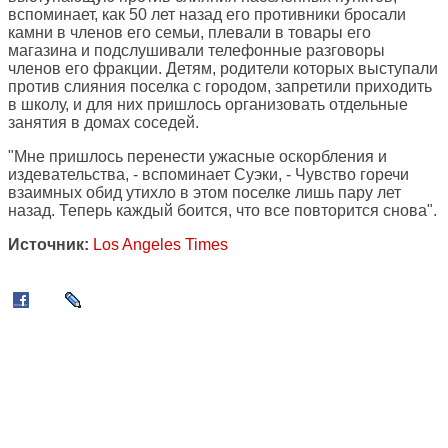
вспоминает, как 50 лет назад его противники бросали
камни в членов его семьи, плевали в товары его
магазина и подслушивали телефонные разговоры
членов его фракции. Детям, родители которых выступали
против слияния поселка с городом, запретили приходить
в школу, и для них пришлось организовать отдельные
занятия в домах соседей.
"Мне пришлось перенести ужасные оскорбления и
издевательства, - вспоминает Суэки, - Чувство горечи
взаимных обид утихло в этом поселке лишь пару лет
назад. Теперь каждый боится, что все повторится снова".
Источник:
Los Angeles Times