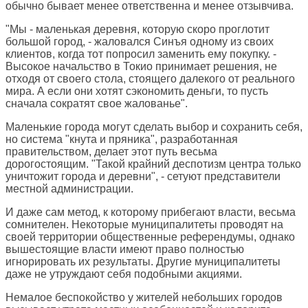
обычно бывает менее ответственна и менее отзывчива.
"Мы - маленькая деревня, которую скоро проглотит
большой город, - жаловался Синъя одному из своих
клиентов, когда тот попросил заменить ему покупку. -
Высокое начальство в Токио принимает решения, не
отходя от своего стола, стоящего далекого от реального
мира. А если они хотят сэкономить деньги, то пусть
сначала сократят свое жалованье".
Маленькие города могут сделать выбор и сохранить себя,
но система "кнута и пряника", разработанная
правительством, делает этот путь весьма
дорогостоящим. "Такой крайний деспотизм центра только
уничтожит города и деревни", - сетуют представители
местной администрации.
И даже сам метод, к которому прибегают власти, весьма
сомнителен. Некоторые муниципалитеты проводят на
своей территории общественные референдумы, однако
вышестоящие власти имеют право полностью
игнорировать их результаты. Другие муниципалитеты
даже не утруждают себя подобными акциями.
Немалое беспокойство у жителей небольших городов