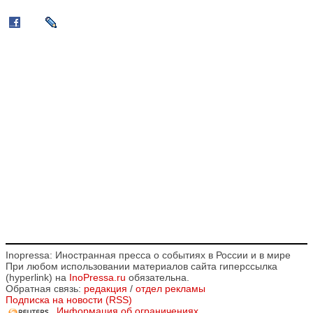
Inopressa: Иностранная пресса о событиях в России и в мире
При любом использовании материалов сайта гиперссылка
(hyperlink) на
InoPressa.ru
обязательна.
Обратная связь:
редакция
/
отдел рекламы
Подписка на новости (RSS)
Информация об ограничениях