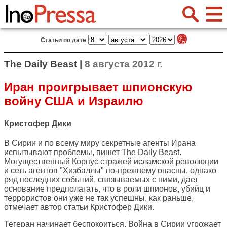
Статьи по дате
The Daily Beast |
8 августа 2012 г.
Иран проигрывает шпионскую
войну США и Израилю
Кристофер Дики
В Сирии и по всему миру секретные агенты Ирана
испытывают проблемы, пишет
The Daily Beast
.
Могущественный Корпус стражей исламской революции
и сеть агентов "Хизбаллы" по-прежнему опасны, однако
ряд последних событий, связываемых с ними, дает
основание предполагать, что в роли шпионов, убийц и
террористов они уже не так успешны, как раньше,
отмечает автор статьи Кристофер Дики.
Тегеран начинает беспокоиться. Война в Сирии угрожает