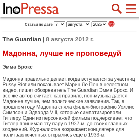
Статьи по дате
The Guardian |
8 августа 2012 г.
Мадонна, лучше не проповедуй
Эмма Брокс
Мадонна правильно делает, когда вступается за участниц
Pussy Riot или показывает Марин Ле Пен в нелестном
видео, пишет обозреватель
The Guardian
Эмма Брокс. И
все же автор считает: как правило, поп-музыка дается
Мадонне лучше, чем политические заявления. Так, в
прошлом году Мадонна сняла фильм-биографию Уоллис
Симпсон и Эдварда VIII, которые симпатизировали
Гитлеру. Один из персонажей фильма подчеркивает, что
Гитлер принимал эту пару в 1937-м, до своих главных
злодеяний. Журналистка возражает: концлагеря для
политзаключенных открылись еще в 1933-м.