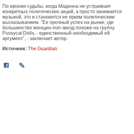
По иронии судьбы, когда Мадонна не устраивает
конкретных политических акций, а просто занимается
музыкой, это и становится ее ярким политическим
высказыванием. "Ее прочный успех на рынке, где
большинство женщин-поп-звезд похоже на группу
Pussycat Dolls, - единственный необходимый ей
аргумент", - заключает автор.
Источник:
The Guardian