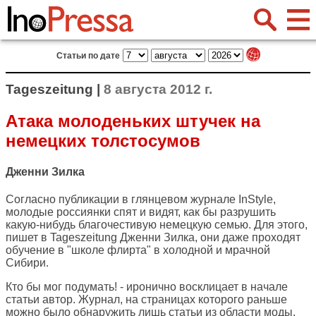
Статьи по дате
Tageszeitung |
8 августа 2012 г.
Атака молоденьких штучек на
немецких толстосумов
Дженни Зилка
Согласно публикации в глянцевом журнале InStyle,
молодые россиянки спят и видят, как бы разрушить
какую-нибудь благочестивую немецкую семью. Для этого,
пишет в
Tageszeitung
Дженни Зилка, они даже проходят
обучение в "школе флирта" в холодной и мрачной
Сибири.
Кто бы мог подумать! - иронично восклицает в начале
статьи автор. Журнал, на страницах которого раньше
можно было обнаружить лишь статьи из области моды,