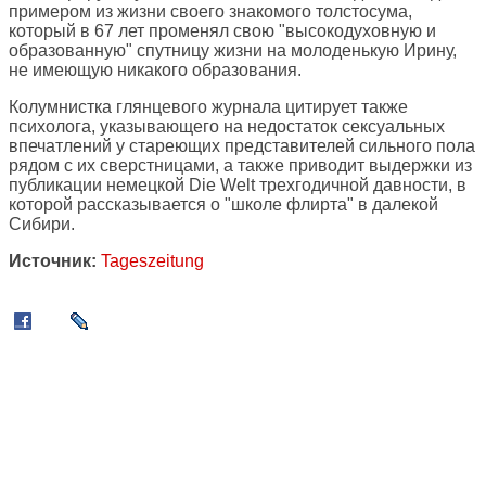
примером из жизни своего знакомого толстосума,
который в 67 лет променял свою "высокодуховную и
образованную" спутницу жизни на молоденькую Ирину,
не имеющую никакого образования.
Колумнистка глянцевого журнала цитирует также
психолога, указывающего на недостаток сексуальных
впечатлений у стареющих представителей сильного пола
рядом с их сверстницами, а также приводит выдержки из
публикации немецкой Die Welt трехгодичной давности, в
которой рассказывается о "школе флирта" в далекой
Сибири.
Источник:
Tageszeitung