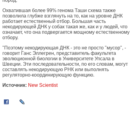
пород.
Охватившая более 99% генома Таши схема также
позволила глубже взглянуть на то, как на уровне ДНК
работает естественный отбор. Большая часть
некодирующей ДНК у собак такая же, как и у людей, что
означает, что она подвергается мощному естественному
отбору.
"Поэтому некодирующая ДНК - это не просто "мусор", -
говорит Ганс Эллегрен, представитель факультета
эволюционной биологии в Университете Упсала в
Швеции. Эти последовательности, по его словам, могут
составлять некодирующую РНК или выполнять
регуляторно-координирующую функцию.
Источник:
New Scientist