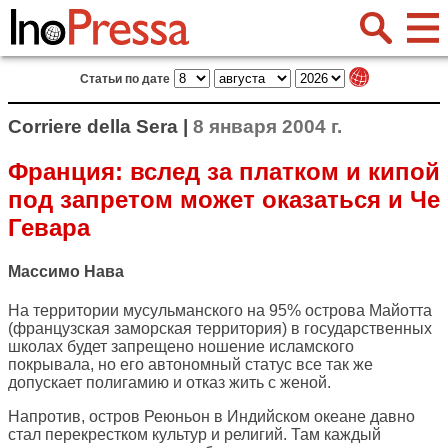
Статьи по дате
Corriere della Sera |
8 января 2004 г.
Франция: вслед за платком и кипой
под запретом может оказаться и Че
Гевара
Массимо Нава
На территории мусульманского на 95% острова Майотта
(французская заморская территория) в государственных
школах будет запрещено ношение исламского
покрывала, но его автономный статус все так же
допускает полигамию и отказ жить с женой.
Напротив, остров Реюньон в Индийском океане давно
стал перекрестком культур и религий. Там каждый