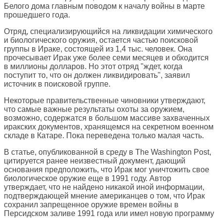
Белого дома главным поводом к началу войны в марте
прошедшего года.
Отряд, специализирующийся на ликвидации химического
и биологического оружия, остается частью поисковой
группы в Ираке, состоящей из 1,4 тыс. человек. Она
прочесывает Ирак уже более семи месяцев и обходится
в миллионы долларов. Но этот отряд "ждет, когда
поступит то, что он должен ликвидировать", заявил
источник в поисковой группе.
Некоторые правительственные чиновники утверждают,
что самые важные результаты охоты за оружием,
возможно, содержатся в большом массиве захваченных
иракских документов, хранящемся на секретном военном
складе в Катаре. Пока переведена только малая часть.
В статье, опубликованной в среду в The Washington Post,
цитируется ранее неизвестный документ, дающий
основания предположить, что Ирак мог уничтожить свое
биологическое оружие еще в 1991 году. Автор
утверждает, что не найдено никакой иной информации,
подтверждающей мнение американцев о том, что Ирак
сохранил запрещенное оружие времен войны в
Персидском заливе 1991 года или имел новую программу