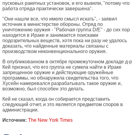
пусковых ракетных установок, и его вывели, "потому что
работа отряда практически завершена".
"Они нашли все, что имело смысл искать", - заявил
источник в министерстве обороны. Отряд по
уничтожению оружия - "Рабочая группа D/E" - до сих пор
находится в Ираке и занимается поисками
подозрительных веществ, хотя пока ни разу не удалось
доказать, что найденные материалы связаны с
производством неконвенционального оружия.
В опубликованном в октябре промежуточном докладе д-р
Кей признал, что его группа не сумела найти в Ираке
запрещенное оружие и действующие оружейные
программы, но обнаружила свидетельства того, что
Хусейн намеревался разрабатывать такое оружие и,
возможно, был способен это делать.
Кей не сказал, когда он собирается представить
следующий отчет, и это является предметом споров в
администрации.
Источник:
The New York Times