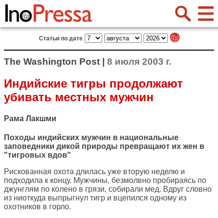
Статьи по дате
The Washington Post |
8 июля 2003 г.
Индийские тигры продолжают
убивать местных мужчин
Рама Лакшми
Походы индийских мужчин в национальные
заповедники дикой природы превращают их жен в
"тигровых вдов"
Рискованная охота длилась уже вторую неделю и
подходила к концу. Мужчины, безмолвно пробираясь по
джунглям по колено в грязи, собирали мед. Вдруг словно
из ниоткуда выпрыгнул тигр и вцепился одному из
охотников в горло.