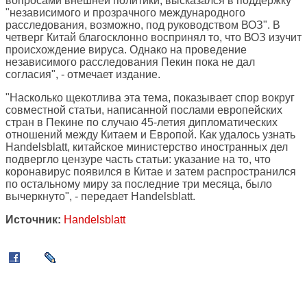
вопросами внешней политики, высказался в поддержку
"независимого и прозрачного международного
расследования, возможно, под руководством ВОЗ". В
четверг Китай благосклонно воспринял то, что ВОЗ изучит
происхождение вируса. Однако на проведение
независимого расследования Пекин пока не дал
согласия", - отмечает издание.
"Насколько щекотлива эта тема, показывает спор вокруг
совместной статьи, написанной послами европейских
стран в Пекине по случаю 45-летия дипломатических
отношений между Китаем и Европой. Как удалось узнать
Handelsblatt, китайское министерство иностранных дел
подвергло цензуре часть статьи: указание на то, что
коронавирус появился в Китае и затем распространился
по остальному миру за последние три месяца, было
вычеркнуто", - передает Handelsblatt.
Источник:
Handelsblatt