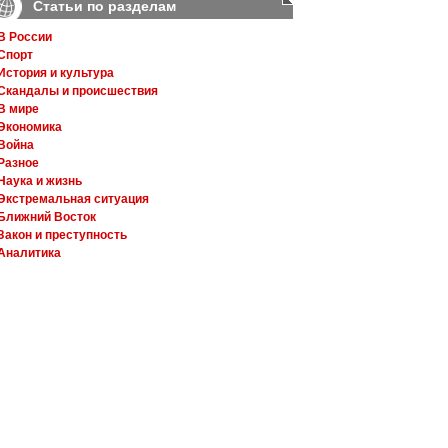
Статьи по разделам
В России
Спорт
История и культура
Скандалы и происшествия
В мире
Экономика
Война
Разное
Наука и жизнь
Экстремальная ситуация
Ближний Восток
Закон и преступность
Аналитика