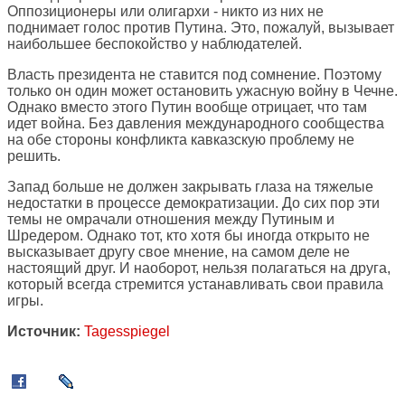
Оппозиционеры или олигархи - никто из них не
поднимает голос против Путина. Это, пожалуй, вызывает
наибольшее беспокойство у наблюдателей.
Власть президента не ставится под сомнение. Поэтому
только он один может остановить ужасную войну в Чечне.
Однако вместо этого Путин вообще отрицает, что там
идет война. Без давления международного сообщества
на обе стороны конфликта кавказскую проблему не
решить.
Запад больше не должен закрывать глаза на тяжелые
недостатки в процессе демократизации. До сих пор эти
темы не омрачали отношения между Путиным и
Шредером. Однако тот, кто хотя бы иногда открыто не
высказывает другу свое мнение, на самом деле не
настоящий друг. И наоборот, нельзя полагаться на друга,
который всегда стремится устанавливать свои правила
игры.
Источник:
Tagesspiegel