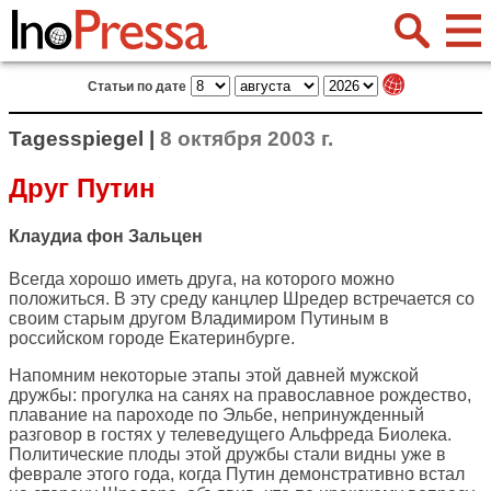
Статьи по дате
Tagesspiegel |
8 октября 2003 г.
Друг Путин
Клаудиа фон Зальцен
Всегда хорошо иметь друга, на которого можно
положиться. В эту среду канцлер Шредер встречается со
своим старым другом Владимиром Путиным в
российском городе Екатеринбурге.
Напомним некоторые этапы этой давней мужской
дружбы: прогулка на санях на православное рождество,
плавание на пароходе по Эльбе, непринужденный
разговор в гостях у телеведущего Альфреда Биолека.
Политические плоды этой дружбы стали видны уже в
феврале этого года, когда Путин демонстративно встал