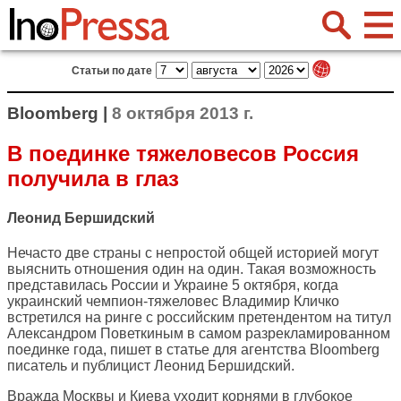
Статьи по дате
Bloomberg |
8 октября 2013 г.
В поединке тяжеловесов Россия
получила в глаз
Леонид Бершидский
Нечасто две страны с непростой общей историей могут
выяснить отношения один на один. Такая возможность
представилась России и Украине 5 октября, когда
украинский чемпион-тяжеловес Владимир Кличко
встретился на ринге с российским претендентом на титул
Александром Поветкиным в самом разрекламированном
поединке года, пишет в статье для агентства
Bloomberg
писатель и публицист Леонид Бершидский.
Вражда Москвы и Киева уходит корнями в глубокое