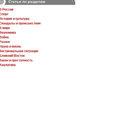
Статьи по разделам
В России
Спорт
История и культура
Скандалы и происшествия
В мире
Экономика
Война
Разное
Наука и жизнь
Экстремальная ситуация
Ближний Восток
Закон и преступность
Аналитика