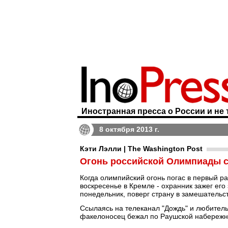
Иностранная пресса о России и не 
8 октября 2013 г.
Кэти Лэлли | The Washington Post
Огонь российской Олимпиады с
Когда олимпийский огонь погас в первый ра
воскресенье в Кремле - охранник зажег его
понедельник, поверг страну в замешательст
Ссылаясь на телеканал "Дождь" и любительс
факелоносец бежал по Раушской набережн