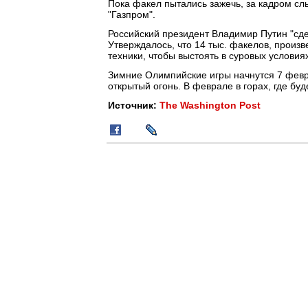
Пока факел пытались зажечь, за кадром сл
"Газпром".
Российский президент Владимир Путин "сде
Утверждалось, что 14 тыс. факелов, произ
техники, чтобы выстоять в суровых условиях
Зимние Олимпийские игры начнутся 7 февра
открытый огонь. В феврале в горах, где буд
Источник:
The Washington Post