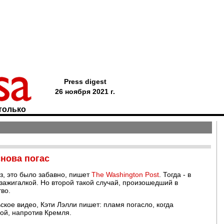
Press digest
26 ноября 2021 г.
только
нова погас
з, это было забавно, пишет
The Washington Post
. Тогда - в
 зажигалкой. Но второй такой случай, произошедший в
во.
кое видео, Кэти Лэлли пишет: пламя погасло, когда
ой, напротив Кремля.