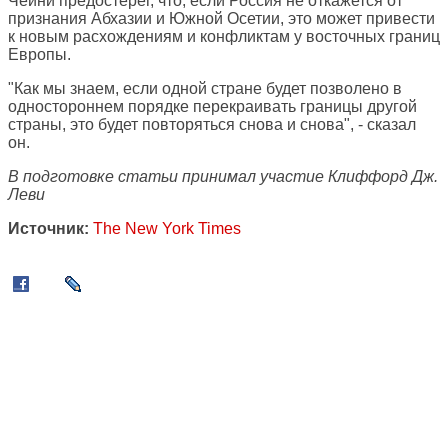
Чейни предостерег, что, если Россия не откажется от
признания Абхазии и Южной Осетии, это может привести
к новым расхождениям и конфликтам у восточных границ
Европы.
"Как мы знаем, если одной стране будет позволено в
одностороннем порядке перекраивать границы другой
страны, это будет повторяться снова и снова", - сказал
он.
В подготовке статьи принимал участие Клиффорд Дж.
Леви
Источник:
The New York Times