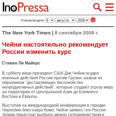
Статьи по дате
The New York Times |
8 сентября 2008 г.
Чейни настоятельно рекомендует
России изменить курс
Стивен Ли Майерс
В субботу вице-президент США Дик Чейни осудил
военные действия России против Грузии, назвав их
образчиком "доставляющих беспокойство
непродуктивных действий", которые создают угрозу миру
на территории от Центральной Азии до Ближнего
Востока и Европы.
Выступая на международной конференции в городке
Чернобио близ озера Комо, Чейни заявил, что России
теперь предстоит выбрать между сотрудничеством и