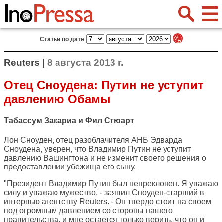
Статьи по дате
Reuters |
8 августа 2013 г.
Отец Сноудена: Путин не уступит
давлению Обамы
Табассум Закариа и Фил Стюарт
Лон Сноуден, отец разоблачителя АНБ Эдварда
Сноудена, уверен, что Владимир Путин не уступит
давлению Вашингтона и не изменит своего решения о
предоставлении убежища его сыну.
"Президент Владимир Путин был непреклонен. Я уважаю
силу и уважаю мужество, - заявил Сноуден-старший в
интервью агентству
Reuters
. - Он твердо стоит на своем
под огромным давлением со стороны нашего
правительства, и мне остается только верить, что он и