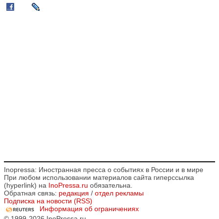
Inopressa: Иностранная пресса о событиях в России и в мире
При любом использовании материалов сайта гиперссылка
(hyperlink) на
InoPressa.ru
обязательна.
Обратная связь:
редакция
/
отдел рекламы
Подписка на новости (RSS)
Информация об ограничениях
© 1999-2026 InoPressa.ru