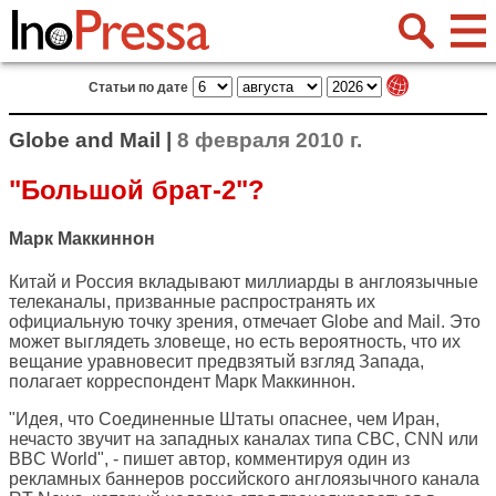
Статьи по дате
Globe and Mail |
8 февраля 2010 г.
"Большой брат-2"?
Марк Маккиннон
Китай и Россия вкладывают миллиарды в англоязычные
телеканалы, призванные распространять их
официальную точку зрения, отмечает
Globe and Mail
. Это
может выглядеть зловеще, но есть вероятность, что их
вещание уравновесит предвзятый взгляд Запада,
полагает корреспондент Марк Маккиннон.
"Идея, что Соединенные Штаты опаснее, чем Иран,
нечасто звучит на западных каналах типа CBC, CNN или
BBC World", - пишет автор, комментируя один из
рекламных баннеров российского англоязычного канала