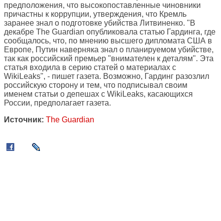
предположения, что высокопоставленные чиновники
причастны к коррупции, утверждения, что Кремль
заранее знал о подготовке убийства Литвиненко. "В
декабре The Guardian опубликовала статью Гардинга, где
сообщалось, что, по мнению высшего дипломата США в
Европе, Путин наверняка знал о планируемом убийстве,
так как российский премьер "внимателен к деталям". Эта
статья входила в серию статей о материалах с
WikiLeaks", - пишет газета. Возможно, Гардинг разозлил
российскую сторону и тем, что подписывал своим
именем статьи о депешах с WikiLeaks, касающихся
России, предполагает газета.
Источник:
The Guardian