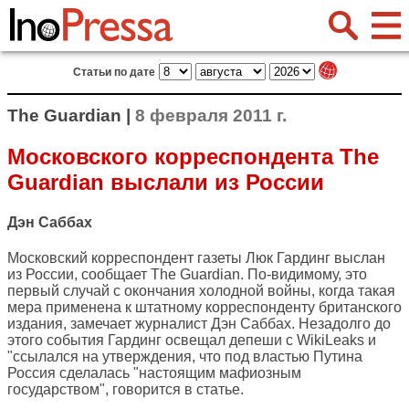
Статьи по дате
The Guardian |
8 февраля 2011 г.
Московского корреспондента The
Guardian выслали из России
Дэн Саббах
Московский корреспондент газеты Люк Гардинг выслан
из России, сообщает
The Guardian
. По-видимому, это
первый случай с окончания холодной войны, когда такая
мера применена к штатному корреспонденту британского
издания, замечает журналист Дэн Саббах. Незадолго до
этого события Гардинг освещал депеши с WikiLeaks и
"ссылался на утверждения, что под властью Путина
Россия сделалась "настоящим мафиозным
государством", говорится в статье.