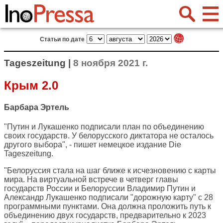
Статьи по дате
Tageszeitung |
8 ноября 2021 г.
Крым 2.0
Барбара Эртель
"Путин и Лукашенко подписали план по объединению
своих государств. У белорусского диктатора не осталось
другого выбора", - пишет немецкое издание
Die
Tageszeitung
.
"Белоруссия стала на шаг ближе к исчезновению с карты
мира. На виртуальной встрече в четверг главы
государств России и Белоруссии Владимир Путин и
Александр Лукашенко подписали "дорожную карту" с 28
программными пунктами. Она должна проложить путь к
объединению двух государств, предварительно к 2023