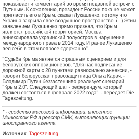
показывает и комментарий во время недавней встречи с
Путиным. К сожалению, президент России пока не может
пригласить его в Крым, сказал Лукашенко, потому что
Украина закрыла свое воздушное пространство. (...) Этим
заявлением Лукашенко прямо признал, что Крым
является российской территорией. Москва
аннексировала украинский полуостров в нарушение
международного права в 2014 году. И ранее Лукашенко
вел себя в этом вопросе сдержанно".
"Судьба Крыма является страшным сценарием и для
белорусских оппозиционеров. "Для нас подписание
дорожной карты с 28 пунктами равносильно аннексии, -
говорит белорусская правозащитница Ольга Карач. -
Владимир Путин беззастенчиво реализует сценарий
"Крым 2.0". Следующий шаг - референдум, который
должен состояться в феврале 2022 года", - передает Die
Tageszeitung.
* - средство массовой информации, внесенное
Минюстом РФ в реестр СМИ, выполняющих функции
иностранного агента
Источник:
Tageszeitung