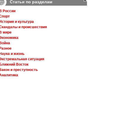
Статьи по разделам
В России
Спорт
История и культура
Скандалы и происшествия
В мире
Экономика
Война
Разное
Наука и жизнь
Экстремальная ситуация
Ближний Восток
Закон и преступность
Аналитика