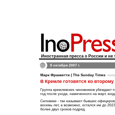
Иностранная пресса о России и не 
8 октября 2007 г.
Марк Франкетти | The Sunday Times
В Кремле готовятся ко втором
Группа кремлевских чиновников убеждает 
год после ухода, намеченного на март, ког
Силовики - так называют бывших офицеров 
восемь лет, а возможно, остался им до 202
более двух сроков подряд.