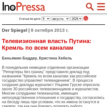
Статьи по дате
Der Spiegel |
8 октября 2013 г.
Телевизионная власть Путина:
Кремль по всем каналам
Беньямин Биддер, Кристина Хебель
В понедельник немецкое отделение организации
"Репортеры без границ" представило доклад под
названием "Кремль по всем каналам: как российское
государство управляет телевидением". В процессе
создания доклада журналист Ульрике Груске опросила
около 30 российских телевизионщиков и журналистов.
Многие сотрудники телеканалов, имеющих
непосредственное отношение к государству, согласились
на беседу лишь при условии, что их имена останутся в
секрете, так как они боялись потерять работу.