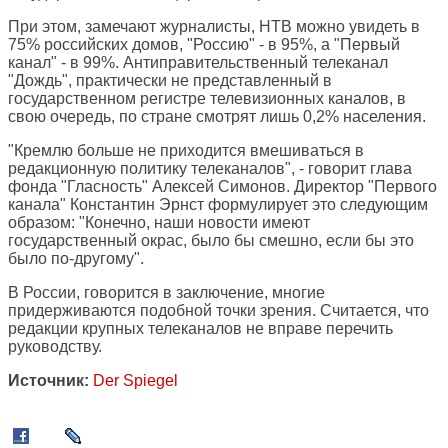
При этом, замечают журналисты, НТВ можно увидеть в
75% российских домов, "Россию" - в 95%, а "Первый
канал" - в 99%. Антиправительственный телеканал
"Дождь", практически не представленный в
государственном регистре телевизионных каналов, в
свою очередь, по стране смотрят лишь 0,2% населения.
"Кремлю больше не приходится вмешиваться в
редакционную политику телеканалов", - говорит глава
фонда "Гласность" Алексей Симонов. Директор "Первого
канала" Константин Эрнст формулирует это следующим
образом: "Конечно, наши новости имеют
государственный окрас, было бы смешно, если бы это
было по-другому".
В России, говорится в заключение, многие
придерживаются подобной точки зрения. Считается, что
редакции крупных телеканалов не вправе перечить
руководству.
Источник:
Der Spiegel