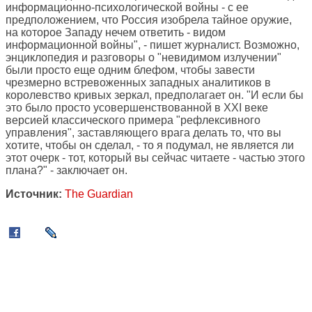
информационно-психологической войны - с ее
предположением, что Россия изобрела тайное оружие,
на которое Западу нечем ответить - видом
информационной войны", - пишет журналист. Возможно,
энциклопедия и разговоры о "невидимом излучении"
были просто еще одним блефом, чтобы завести
чрезмерно встревоженных западных аналитиков в
королевство кривых зеркал, предполагает он. "И если бы
это было просто усовершенствованной в XXI веке
версией классического примера "рефлексивного
управления", заставляющего врага делать то, что вы
хотите, чтобы он сделал, - то я подумал, не является ли
этот очерк - тот, который вы сейчас читаете - частью этого
плана?" - заключает он.
Источник:
The Guardian