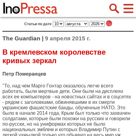
Статьи по дате
The Guardian |
9 апреля 2015 г.
В кремлевском королевстве
кривых зеркал
Петр Померанцев
"То, над чем Марго Гонтар оказалось легче всего
работать, были мертвые дети. Они были на дисплеях
всех ее компьютеров - на новостных сайтах и в соцсетях
- рядом с заголовками, обвинявшими в их смерти
украинские фашистские банды, обученные НАТО. Это
было в начале 2014 года, Крым был только что захвачен
солдатами, которые были похожи на русских и говорили
по-русски, но на униформах которых не было
национальных эмблем и которых Владимир Путин с
легкой ухмылкой только что объявил на весь мир уж