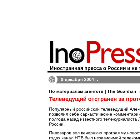
Иностранная пресса о России и не 
9 декабря 2004 г.
По материалам агентств | The Guardian
Телеведущий отстранен за прот
Популярный российский телеведущий Алексе
позволил себе саркастические комментарии
полгода назад известного тележурналиста 
России.
Пивоваров вел вечернюю программу новост
годах канал НТВ был независимой телекомп