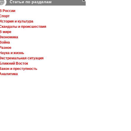
Статьи по разделам
В России
Спорт
История и культура
Скандалы и происшествия
В мире
Экономика
Война
Разное
Наука и жизнь
Экстремальная ситуация
Ближний Восток
Закон и преступность
Аналитика