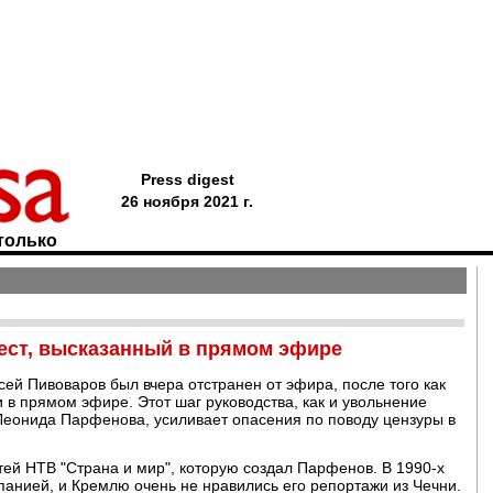
Press digest
26 ноября 2021 г.
только
ест, высказанный в прямом эфире
й Пивоваров был вчера отстранен от эфира, после того как
 в прямом эфире. Этот шаг руководства, как и увольнение
Леонида Парфенова, усиливает опасения по поводу цензуры в
ей НТВ "Страна и мир", которую создал Парфенов. В 1990-х
анией, и Кремлю очень не нравились его репортажи из Чечни.