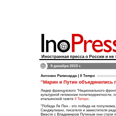
Иностранная пресса о России и не 
9 декабря 2015 г.
Антонио Раписарда | Il Tempo
"Марин и Путин объединились 
Лидер французского "Национального фронта
культурной гегемонии политкорректности, 
итальянской газете
Il Tempo
.
"Победа Ле Пен - это победа не популизма
Санджулиано, писателя и заместителя реда
Вместе с Владимиром Путиным они стали п