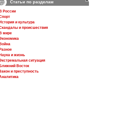
Статьи по разделам
В России
Спорт
История и культура
Скандалы и происшествия
В мире
Экономика
Война
Разное
Наука и жизнь
Экстремальная ситуация
Ближний Восток
Закон и преступность
Аналитика