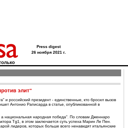
Press digest
26 ноября 2021 г.
только
против элит"
" и российский президент - единственные, кто бросил вызов
пишет Антонио Раписарда в статье, опубликованной в
, а национальная народная победа". По словам Дженнаро
ктора Tg1, в этом заключается суть успеха Марин Ле Пен.
арой лидеров, которых больше всего ненавидят итальянские