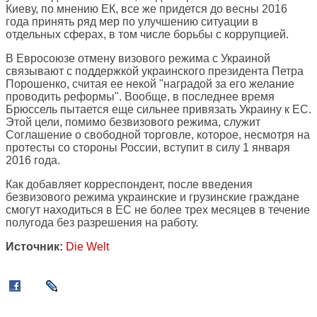
Киеву, по мнению ЕК, все же придется до весны 2016
года принять ряд мер по улучшению ситуации в
отдельных сферах, в том числе борьбы с коррупцией.
В Евросоюзе отмену визового режима с Украиной
связывают с поддержкой украинского президента Петра
Порошенко, считая ее некой "наградой за его желание
проводить реформы". Вообще, в последнее время
Брюссель пытается еще сильнее привязать Украину к ЕС.
Этой цели, помимо безвизового режима, служит
Соглашение о свободной торговле, которое, несмотря на
протесты со стороны России, вступит в силу 1 января
2016 года.
Как добавляет корреспондент, после введения
безвизового режима украинские и грузинские граждане
смогут находиться в ЕС не более трех месяцев в течение
полугода без разрешения на работу.
Источник:
Die Welt