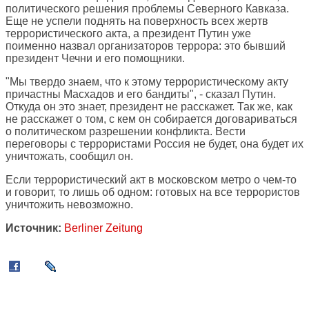
политического решения проблемы Северного Кавказа.
Еще не успели поднять на поверхность всех жертв
террористического акта, а президент Путин уже
поименно назвал организаторов террора: это бывший
президент Чечни и его помощники.
"Мы твердо знаем, что к этому террористическому акту
причастны Масхадов и его бандиты", - сказал Путин.
Откуда он это знает, президент не расскажет. Так же, как
не расскажет о том, с кем он собирается договариваться
о политическом разрешении конфликта. Вести
переговоры с террористами Россия не будет, она будет их
уничтожать, сообщил он.
Если террористический акт в московском метро о чем-то
и говорит, то лишь об одном: готовых на все террористов
уничтожить невозможно.
Источник:
Berliner Zeitung