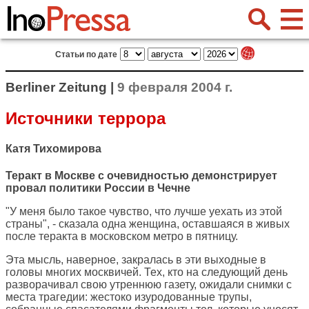
Статьи по дате
Berliner Zeitung |
9 февраля 2004 г.
Источники террора
Катя Тихомирова
Теракт в Москве с очевидностью демонстрирует
провал политики России в Чечне
"У меня было такое чувство, что лучше уехать из этой
страны", - сказала одна женщина, оставшаяся в живых
после теракта в московском метро в пятницу.
Эта мысль, наверное, закралась в эти выходные в
головы многих москвичей. Тех, кто на следующий день
разворачивал свою утреннюю газету, ожидали снимки с
места трагедии: жестоко изуродованные трупы,