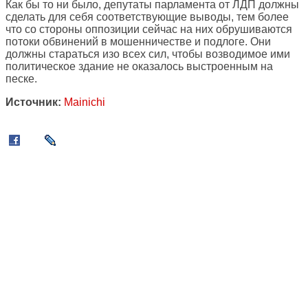
Как бы то ни было, депутаты парламента от ЛДП должны
сделать для себя соответствующие выводы, тем более
что со стороны оппозиции сейчас на них обрушиваются
потоки обвинений в мошенничестве и подлоге. Они
должны стараться изо всех сил, чтобы возводимое ими
политическое здание не оказалось выстроенным на
песке.
Источник:
Mainichi