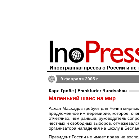
Иностранная пресса о России и не 
9 февраля 2005 г.
Карл Гробе | Frankfurter Rundschau
Маленький шанс на мир
Аслан Масхадов требует для Чечни мирных 
предложенное им перемирие, которое, оче
отчетливо, чем раньше, руководитель сопр
честных и свободных выборов, отмежевалс
организатора нападения на школу в Беслан
Президент России не имеет права не воспо