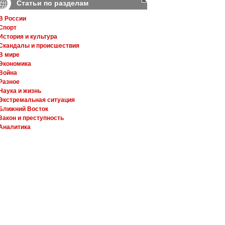
Статьи по разделам
В России
Спорт
История и культура
Скандалы и происшествия
В мире
Экономика
Война
Разное
Наука и жизнь
Экстремальная ситуация
Ближний Восток
Закон и преступность
Аналитика