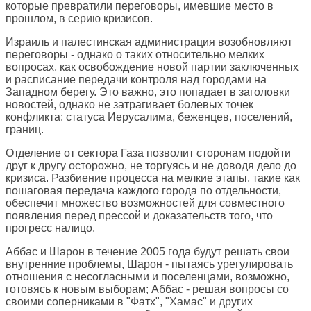
которые превратили переговоры, имевшие место в
прошлом, в серию кризисов.
Израиль и палестинская администрация возобновляют
переговоры - однако о таких относительно мелких
вопросах, как освобождение новой партии заключенных
и расписание передачи контроля над городами на
Западном берегу. Это важно, это попадает в заголовки
новостей, однако не затрагивает болевых точек
конфликта: статуса Иерусалима, беженцев, поселений,
границ.
Отделение от сектора Газа позволит сторонам подойти
друг к другу осторожно, не торгуясь и не доводя дело до
кризиса. Разбиение процесса на мелкие этапы, такие как
пошаговая передача каждого города по отдельности,
обеспечит множество возможностей для совместного
появления перед прессой и доказательств того, что
прогресс налицо.
Аббас и Шарон в течение 2005 года будут решать свои
внутренние проблемы, Шарон - пытаясь урегулировать
отношения с несогласными и поселенцами, возможно,
готовясь к новым выборам; Аббас - решая вопросы со
своими соперниками в "Фатх", "Хамас" и других