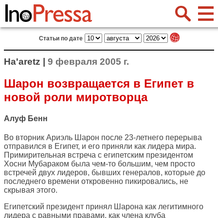
Статьи по дате
Ha'aretz |
9 февраля 2005 г.
Шарон возвращается в Египет в
новой роли миротворца
Алуф Бенн
Во вторник Ариэль Шарон после 23-летнего перерыва
отправился в Египет, и его приняли как лидера мира.
Примирительная встреча с египетским президентом
Хосни Мубараком была чем-то большим, чем просто
встречей двух лидеров, бывших генералов, которые до
последнего времени откровенно пикировались, не
скрывая этого.
Египетский президент принял Шарона как легитимного
лидера с равными правами, как члена клуба