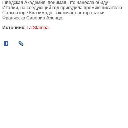
шведская Академия, понимая, что нанесла обиду
Италии, на следующий год присудила премию писателю
Сальваторе Квазимодо, заключает автор статьи
Франческо Саверио Алонцо.
Источник:
La Stampa