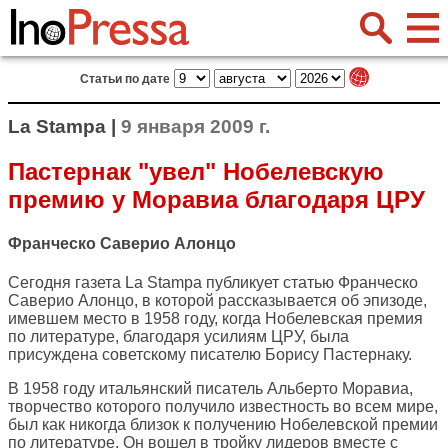
Статьи по дате
La Stampa |
9 января 2009 г.
Пастернак "увел" Нобелевскую
премию у Моравиа благодаря ЦРУ
Франческо Саверио Алонцо
Сегодня газета
La Stampa
публикует статью Франческо
Саверио Алонцо, в которой рассказывается об эпизоде,
имевшем место в 1958 году, когда Нобелевская премия
по литературе, благодаря усилиям ЦРУ, была
присуждена советскому писателю Борису Пастернаку.
В 1958 году итальянский писатель Альберто Моравиа,
творчество которого получило известность во всем мире,
был как никогда близок к получению Нобелевской премии
по литературе. Он вошел в тройку лидеров вместе с